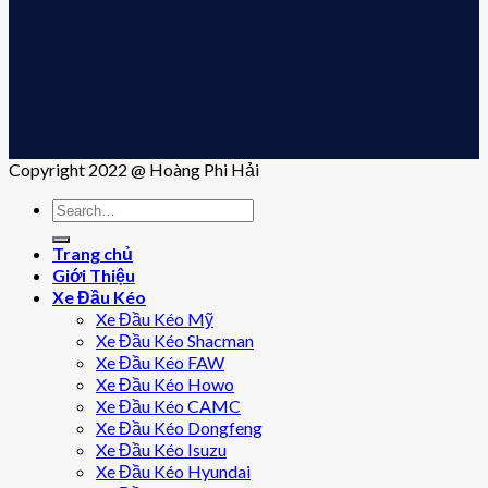
Copyright 2022 @ Hoàng Phi Hải
Trang chủ
Giới Thiệu
Xe Đầu Kéo
Xe Đầu Kéo Mỹ
Xe Đầu Kéo Shacman
Xe Đầu Kéo FAW
Xe Đầu Kéo Howo
Xe Đầu Kéo CAMC
Xe Đầu Kéo Dongfeng
Xe Đầu Kéo Isuzu
Xe Đầu Kéo Hyundai