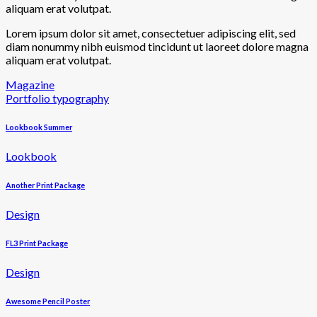
aliquam erat volutpat.
Lorem ipsum dolor sit amet, consectetuer adipiscing elit, sed
diam nonummy nibh euismod tincidunt ut laoreet dolore magna
aliquam erat volutpat.
Magazine
Portfolio typography
Lookbook Summer
Lookbook
Another Print Package
Design
FL3 Print Package
Design
Awesome Pencil Poster