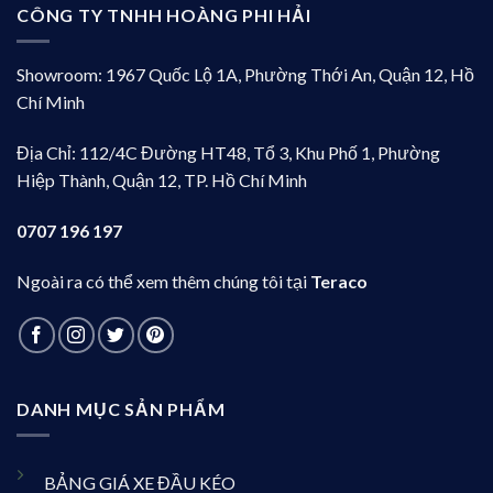
CÔNG TY TNHH HOÀNG PHI HẢI
Showroom: 1967 Quốc Lộ 1A, Phường Thới An, Quận 12, Hồ
Chí Minh
Địa Chỉ: 112/4C Đường HT48, Tổ 3, Khu Phố 1, Phường
Hiệp Thành, Quận 12, TP. Hồ Chí Minh
0707 196 197
Ngoài ra có thể xem thêm chúng tôi tại
Teraco
DANH MỤC SẢN PHẨM
BẢNG GIÁ XE ĐẦU KÉO