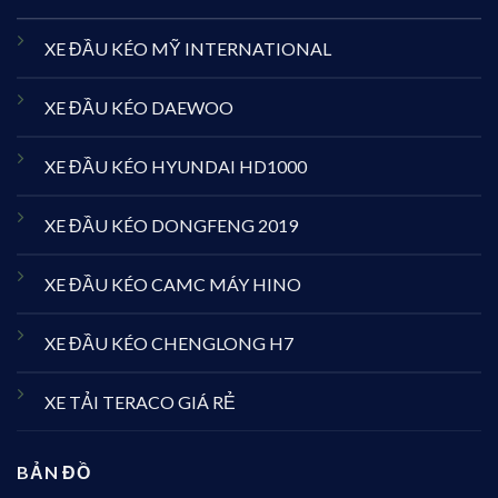
XE ĐẦU KÉO MỸ INTERNATIONAL
XE ĐẦU KÉO DAEWOO
XE ĐẦU KÉO HYUNDAI HD1000
XE ĐẦU KÉO DONGFENG 2019
XE ĐẦU KÉO CAMC MÁY HINO
XE ĐẦU KÉO CHENGLONG H7
XE TẢI TERACO GIÁ RẺ
BẢN ĐỒ