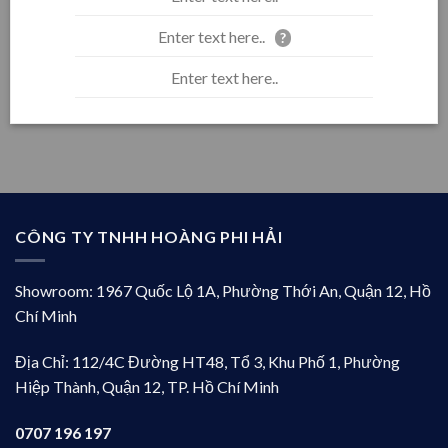
Enter text here..
?
Enter text here..
CÔNG TY TNHH HOÀNG PHI HẢI
Showroom: 1967 Quốc Lộ 1A, Phường Thới An, Quận 12, Hồ
Chí Minh
Địa Chỉ: 112/4C Đường HT48, Tổ 3, Khu Phố 1, Phường
Hiệp Thành, Quận 12, TP. Hồ Chí Minh
0707 196 197