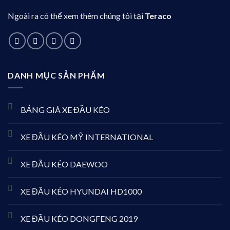
Ngoài ra có thể xem thêm chúng tôi tại
Teraco
DANH MỤC SẢN PHẨM
BẢNG GIÁ XE ĐẦU KÉO
XE ĐẦU KÉO MỸ INTERNATIONAL
XE ĐẦU KÉO DAEWOO
XE ĐẦU KÉO HYUNDAI HD1000
XE ĐẦU KÉO DONGFENG 2019