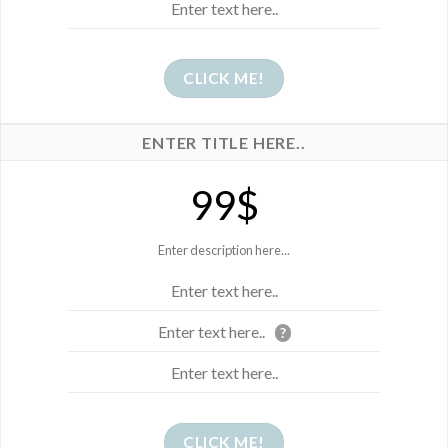
Enter text here..
CLICK ME!
ENTER TITLE HERE..
99$
Enter description here...
Enter text here..
Enter text here..
?
Enter text here..
CLICK ME!