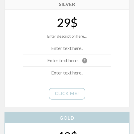
SILVER
29$
Enter description here...
Enter text here..
Enter text here..
?
Enter text here..
CLICK ME!
GOLD