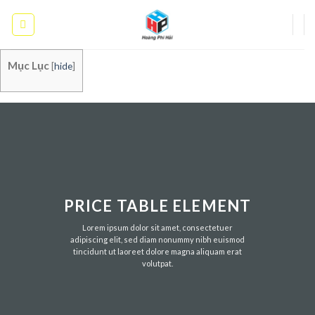
Skip
to
content
Mục Lục
[
hide
]
PRICE TABLE ELEMENT
Lorem ipsum dolor sit amet, consectetuer
adipiscing elit, sed diam nonummy nibh euismod
tincidunt ut laoreet dolore magna aliquam erat
volutpat.