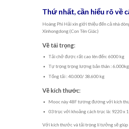
Thứ nhất, cần hiểu rõ về 
Hoàng Phi Hải xin giới thiệu đến cả nhà d
Xinhongdong (Con Tên Giác)
Về tải trọng:
Tải chở được rất cao lên đến: 6000 kg
Tự trọng trọng lượng bản thân : 6.000kg
Tổng tải : 40.000/ 38.600 kg
Về kích thước:
Mooc này 48F tương đương với kích thư
03 trục với khoảng cách trục là: 9220 
Với kích thước và tải trọng lí tưởng sẽ giú