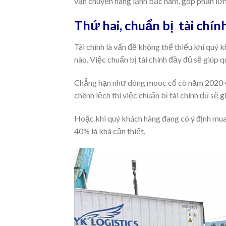
vận chuyển hàng lạnh bắc nam, góp phần lớn
Thứ hai, chuẩn bị tài chín
Tài chính là vấn đề không thể thiếu khi quý
nào. Việc chuẩn bị tài chính đầy đủ sẽ giúp 
Chẳng hạn như dòng mooc cổ cò năm 2020 với
chênh lệch thì việc chuẩn bị tài chính đủ s
Hoặc khi quý khách hàng đang có ý định mua
40% là khá cần thiết.