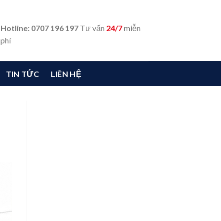
Hotline: 0707 196 197
Tư vấn
24/7
miễn
phí
TIN TỨC
LIÊN HỆ