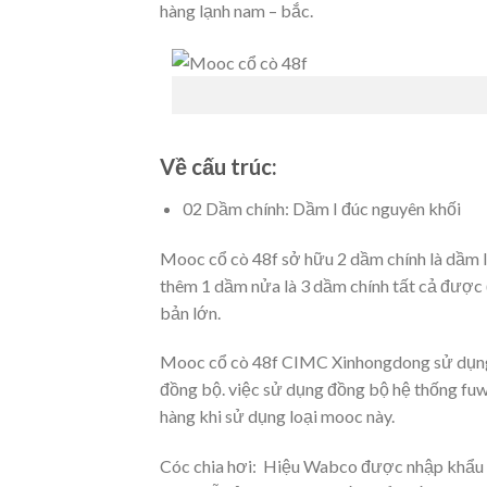
hàng lạnh nam – bắc.
Về cấu trúc:
02 Dầm chính: Dầm I đúc nguyên khối
Mooc cổ cò 48f sở hữu 2 dầm chính là dầm I 
thêm 1 dầm nửa là 3 dầm chính tất cả đượ
bản lớn.
Mooc cổ cò 48f CIMC Xinhongdong sử dụng 
đồng bộ. việc sử dụng đồng bộ hệ thống fuw
hàng khi sử dụng loại mooc này.
Cóc chia hơi: Hiệu Wabco được nhập khẩu từ