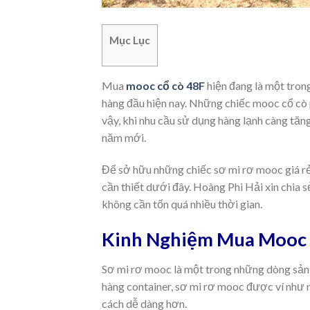
Mục Lục
Mua
mooc cổ cò 48F
hiện đang là một tro
hàng đầu hiện nay. Những chiếc mooc cổ cò 
vậy, khi nhu cầu sử dụng hàng lạnh càng tăn
năm mới.
Để sở hữu những chiếc sơ mi rơ mooc giá rẻ
cần thiết dưới đây. Hoàng Phi Hải xin chia 
không cần tốn quá nhiều thời gian.
Kinh Nghiệm Mua Mooc 
Sơ mi rơ mooc là một trong những dòng sản
hàng container, sơ mi rơ mooc được ví như 
cách dễ dàng hơn.