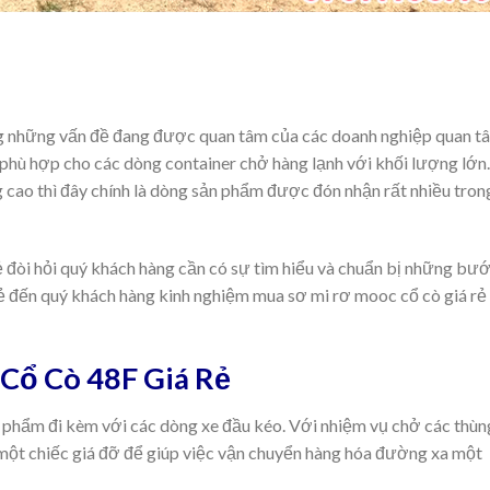
ng những vấn đề đang được quan tâm của các doanh nghiệp quan t
phù hợp cho các dòng container chở hàng lạnh với khối lượng lớn.
g cao thì đây chính là dòng sản phẩm được đón nhận rất nhiều tron
 đòi hỏi quý khách hàng cần có sự tìm hiểu và chuẩn bị những bư
sẻ đến quý khách hàng kinh nghiệm mua sơ mi rơ mooc cổ cò giá rẻ
Cổ Cò 48F Giá Rẻ
 phẩm đi kèm với các dòng xe đầu kéo. Với nhiệm vụ chở các thùn
một chiếc giá đỡ để giúp việc vận chuyển hàng hóa đường xa một