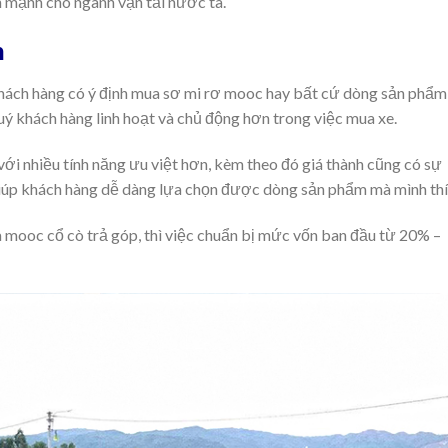
 mạnh cho ngành vận tải nước ta.
h
 khách hàng có ý định mua sơ mi rơ mooc hay bất cứ dòng sản phẩm
quý khách hàng linh hoạt và chủ động hơn trong việc mua xe.
 nhiều tính năng ưu việt hơn, kèm theo đó giá thành cũng có sự
ẽ giúp khách hàng dễ dàng lựa chọn được dòng sản phẩm mà mình thí
 mooc cổ cò trả góp, thì việc chuẩn bị mức vốn ban đầu từ 20% –