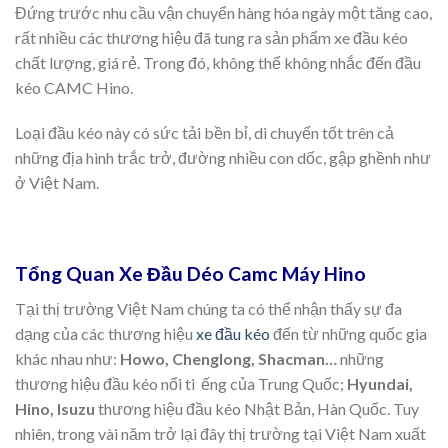
Đứng trước nhu cầu vận chuyển hàng hóa ngày một tăng cao,
rất nhiều các thương hiệu đã tung ra sản phẩm xe đầu kéo
chất lượng, giá rẻ. Trong đó, không thể không nhắc đến đầu
kéo CAMC Hino.
Loại đầu kéo này có sức tải bền bỉ, di chuyển tốt trên cả
những địa hình trắc trở, đường nhiều con dốc, gập ghềnh như
ở Việt Nam.
Tổng Quan Xe Đầu Déo Camc Máy Hino
Tại thị trường Việt Nam chúng ta có thể nhận thấy sự đa
dạng của các thương hiệu
xe đầu kéo
đến từ những quốc gia
khác nhau như:
Howo, Chenglong, Shacman…
những
thương hiệu đầu kéo nổi ti ếng của Trung Quốc;
Hyundai,
Hino, Isuzu
thương hiệu đầu kéo Nhật Bản, Hàn Quốc. Tuy
nhiên, trong vài năm trở lại đây thị trường tại Việt Nam xuất