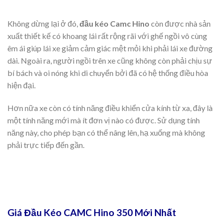
Không dừng lại ở đó,
đầu kéo Camc Hino
còn được nhà sản
xuất thiết kế có khoang lái rất rộng rãi với ghế ngồi vô cùng
êm ái giúp lái xe giảm cảm giác mệt mỏi khi phải lái xe đường
dài. Ngoài ra, người ngồi trên xe cũng không còn phải chịu sự
bí bách và oi nóng khi di chuyển bởi đã có hệ thống điều hòa
hiện đại.
Hơn nữa xe còn có tính năng điều khiển cửa kính từ xa, đây là
một tính năng mới mà ít đơn vị nào có được. Sử dụng tính
năng này, cho phép bạn có thể nâng lên, hạ xuống mà không
phải trực tiếp đến gần.
Giá Đầu Kéo CAMC Hino 350 Mới Nhất