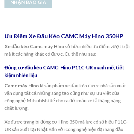
Ưu Điểm Xe Đầu Kéo CAMC Máy Hino 350HP
Xe đầu kéo Camc máy Hino
sở hữu nhiều ưu điểm vượt trội
mà ít các hãng khác có được. Cụ thể như sau:
Động cơ đầu kéo CAMC: Hino P11C-UR mạnh mẽ, tiết
kiệm nhiên liệu
Camc máy Hino
là sản phẩm xe đầu kéo được nhà sản xuất
vận dụng tất cả những sáng tạo cũng như sự ưu việt của
công nghệ Mitsubishi để cho ra đời mẫu xe tải hạng nặng
chất lượng.
Xe được trang bị động cơ Hino 350 mã lực có số hiệu P11C-
UR sản xuất tại Nhật Bản với công nghệ hiện đại hàng đầu