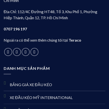
Chí Minh
Địa Chỉ: 112/4C Đường HT48, Tổ 3, Khu Phố 1, Phường
Hiệp Thành, Quận 12, TP. Hồ Chí Minh
0707 196 197
Ngoài ra có thể xem thêm chúng tôi tại
Teraco
DANH MỤC SẢN PHẨM
BẢNG GIÁ XE ĐẦU KÉO
XE ĐẦU KÉO MỸ INTERNATIONAL