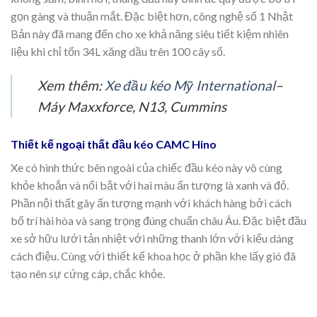
gọn gàng và thuận mắt. Đặc biệt hơn, công nghệ số 1 Nhật
Bản này đã mang đến cho xe khả năng siêu tiết kiệm nhiên
liệu khi chỉ tốn 34L xăng dầu trên 100 cây số.
Xem thêm:
Xe đầu kéo Mỹ International
–
Máy Maxxforce, N13, Cummins
Thiết kế ngoại thất đầu kéo CAMC Hino
Xe có hình thức bên ngoài của chiếc đầu kéo này vô cùng
khỏe khoắn và nổi bật với hai màu ấn tượng là xanh và đỏ.
Phần nội thất gây ấn tượng mạnh với khách hàng bởi cách
bố trí hài hòa và sang trọng đúng chuẩn châu Âu. Đặc biệt đầu
xe sở hữu lưới tản nhiệt với những thanh lớn với kiểu dáng
cách điệu. Cùng với thiết kế khoa học ở phần khe lấy gió đã
tạo nên sự cứng cáp, chắc khỏe.