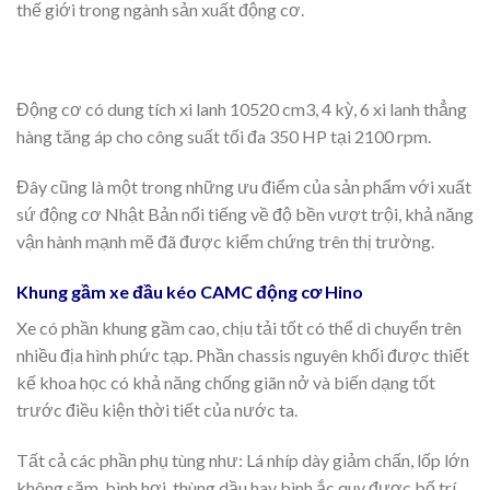
thế giới trong ngành sản xuất động cơ.
Động cơ có dung tích xi lanh 10520 cm3, 4 kỳ, 6 xi lanh thẳng
hàng tăng áp cho công suất tối đa 350 HP tại 2100 rpm.
Đây cũng là một trong những ưu điểm của sản phẩm với xuất
sứ động cơ Nhật Bản nổi tiếng về độ bền vượt trội, khả năng
vận hành mạnh mẽ đã được kiểm chứng trên thị trường.
Khung gầm xe đầu kéo CAMC động cơ Hino
Xe có phần khung gầm cao, chịu tải tốt có thể di chuyển trên
nhiều địa hình phức tạp. Phần chassis nguyên khối được thiết
kế khoa học có khả năng chống giãn nở và biến dạng tốt
trước điều kiện thời tiết của nước ta.
Tất cả các phần phụ tùng như: Lá nhíp dày giảm chấn, lốp lớn
không săm, bình hơi, thùng dầu hay bình ắc quy được bố trí