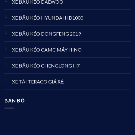
XE ĐẦU KÉO DAEWOO
XE ĐẦU KÉO HYUNDAI HD1000
XE ĐẦU KÉO DONGFENG 2019
XE ĐẦU KÉO CAMC MÁY HINO
XE ĐẦU KÉO CHENGLONG H7
XE TẢI TERACO GIÁ RẺ
BẢN ĐỒ