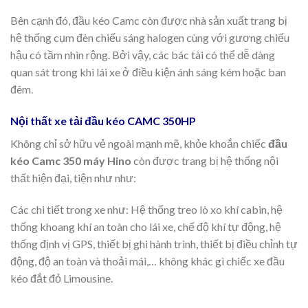
Bên cạnh đó, đầu kéo Camc còn được nhà sản xuất trang bị
hệ thống cụm đèn chiếu sáng halogen cùng với gương chiếu
hậu có tầm nhìn rộng. Bởi vậy, các bác tài có thể dễ dàng
quan sát trong khi lái xe ở điều kiện ánh sáng kém hoặc ban
đêm.
Nội thất xe tải đầu kéo CAMC 350HP
Không chỉ sở hữu vẻ ngoài mạnh mẽ, khỏe khoắn chiếc
đầu
kéo Camc 350 máy Hino
còn được trang bị hệ thống nội
thất hiện đại, tiện như như:
Các chi tiết trong xe như: Hệ thống treo lò xo khí cabin, hệ
thống khoang khí an toàn cho lái xe, chế độ khí tự động, hệ
thống định vị GPS, thiết bị ghi hành trình, thiết bị điều chỉnh tự
động, độ an toàn và thoải mái,… không khác gì chiếc xe đầu
kéo đắt đỏ Limousine.