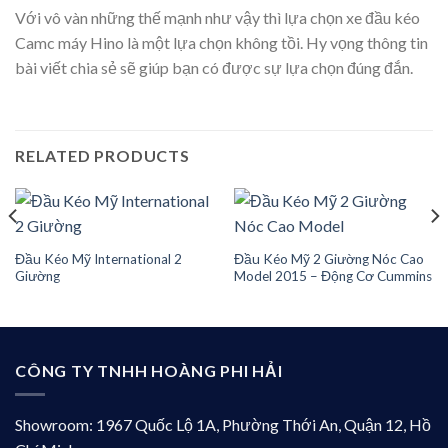
Với vô vàn những thế mạnh như vậy thì lựa chọn xe đầu kéo
Camc máy Hino là một lựa chọn không tồi. Hy vọng thông tin
bài viết chia sẻ sẽ giúp bạn có được sự lựa chọn đúng đắn.
RELATED PRODUCTS
Đầu Kéo Mỹ International 2
Đầu Kéo Mỹ 2 Giường Nóc Cao
Giường
Model 2015 – Động Cơ Cummins
CÔNG TY TNHH HOÀNG PHI HẢI
Showroom: 1967 Quốc Lộ 1A, Phường Thới An, Quận 12, Hồ