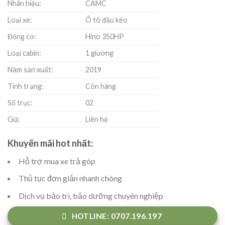
Nhãn hiệu:
CAMC
Loại xe:
Ô tô đầu kéo
Động cơ:
Hino 350HP
Loại cabin:
1 giường
Năm sản xuất:
2019
Tình trạng:
Còn hàng
Số trục:
02
Giá:
Liên hệ
Khuyến mãi hot nhất:
Hỗ trợ mua xe trả góp
Thủ tục đơn giản nhanh chóng
Dịch vụ bảo trì, bảo dưỡng chuyên nghiệp
HOTLINE: 0707.196.197