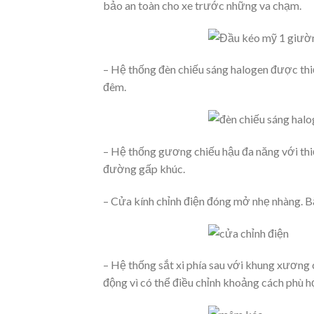
bảo an toàn cho xe trước những va chạm.
– Hệ thống đèn chiếu sáng halogen được thiết
đêm.
– Hệ thống gương chiếu hậu đa năng với thiế
đường gấp khúc.
– Cửa kính chỉnh điện đóng mở nhẹ nhàng. Bậ
– Hệ thống sắt xi phía sau với khung xương 
động vì có thể điều chỉnh khoảng cách phù hợ