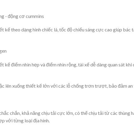
 kế theo dạng hình chiếc lá, tốc độ chiếu sáng cực cao giúp bác t
t kế điểm nhìn hẹp và điểm nhìn rộng, tài xế dễ dàng quan sát kh
c lên xuống thiết kế lớn với các lỗ chống trơn trượt, bảo đảm an 
chắc chắn, khả năng chịu tải cực lớn, có thể chịu tải từ các thùng
p với từng loại địa hình.