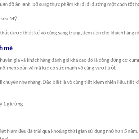
uản đồ ăn lạnh, bổ sung thực phẩm khi đi đi đường một cách tốt h
thất được thiết kế vô cùng sang trọng, đem đến cho khách hàng nh
nh mẽ
huyên gia và khách hàng đánh giá khá cao đó là dòng động cơ c
mô-men xoắn và mã lực có sức mạnh vô cùng vượt trội.
chuyển nhẹ nhàng. Đặc biệt là vô cùng tiết kiệm nhiên liệu, tiết k
ệt Nam đều đã trải qua khoảng thời gian sử dụng nhỏ hơn 5 năm. 
 xe).