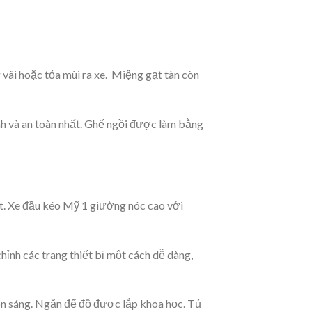
g vãi hoặc tỏa mùi ra xe. Miệng gạt tàn còn
anh và an toàn nhất. Ghế ngồi được làm bằng
hút. Xe đầu kéo Mỹ 1 giường nóc cao với
hỉnh các trang thiết bị một cách dễ dàng,
ôn sáng. Ngăn để đồ được lắp khoa học. Tủ