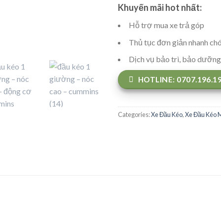
Khuyến mãi hot nhất:
Hỗ trợ mua xe trả góp
Thủ tục đơn giản nhanh ch
Dịch vụ bảo trì, bảo dưỡn
HOTLINE: 0707.196.1
Categories:
Xe Đầu Kéo
,
Xe Đầu Kéo 