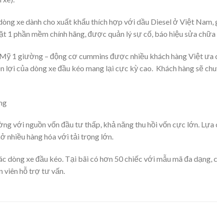
ng xe dành cho xuất khẩu thích hợp với dầu Diesel ở Việt Nam, g
t 1 phần mềm chính hãng, được quản lý sự cố, báo hiệu sửa chữa t
 Mỹ 1 giường – động cơ cummins được nhiều khách hàng Việt ưa c
n lợi của dòng xe đầu kéo mang lại cực kỳ cao. Khách hàng sẽ chu
ng với nguồn vốn đầu tư thấp, khả năng thu hồi vốn cực lớn. Lựa 
 nhiều hàng hóa với tải trọng lớn.
c dòng xe đầu kéo. Tại bãi có hơn 50 chiếc với mẫu mã đa dạng, 
 viên hỗ trợ tư vấn.