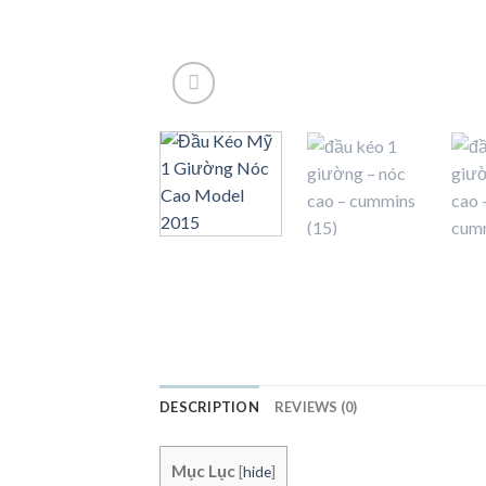
DESCRIPTION
REVIEWS (0)
Mục Lục
[
hide
]