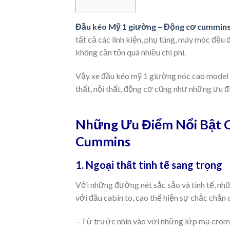
Đầu kéo Mỹ 1 giường – Động cơ cummin
tất cả các linh kiện, phụ tùng, máy móc đ
không cần tốn quá nhiều chi phí.
Vậy xe đầu kéo mỹ 1 giường nóc cao model
thất, nội thất, động cơ cũng như những ưu đ
Những Ưu Điểm Nổi Bật 
Cummins
1. Ngoại thất tinh tế sang trọng
Với những đường nét sắc sảo và tinh tế, nhữ
với đầu cabin to, cao thể hiện sự chắc chắn q
– Từ trước nhìn vào với những lớp mạ crom