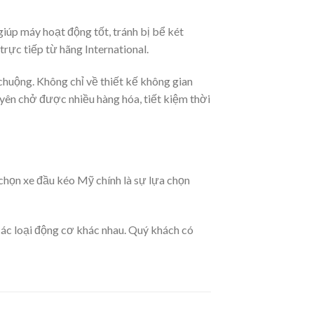
iúp máy hoạt động tốt, tránh bị bể két
rực tiếp từ hãng International.
huộng. Không chỉ về thiết kế không gian
yên chở được nhiều hàng hóa, tiết kiệm thời
chọn xe đầu kéo Mỹ chính là sự lựa chọn
các loại động cơ khác nhau. Quý khách có