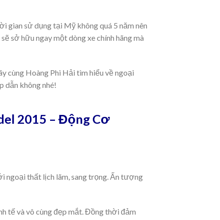
ời gian sử dụng tại Mỹ không quá 5 năm nên
 sẽ sở hữu ngay một dòng xe chính hãng mà
ãy cùng Hoàng Phi Hải tìm hiểu về ngoại
ấp dẫn không nhé!
el 2015 – Động Cơ
 ngoại thất lịch lãm, sang trọng. Ấn tượng
nh tế và vô cùng đẹp mắt. Đồng thời đảm