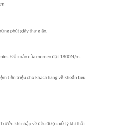
ơn,
ững phút giây thư giãn.
ummins. Độ xoắn của momen đạt 1800N/m.
iệm tiền triệu cho khách hàng về khoản tiêu
Trước khi nhập về đều được xử lý khí thải