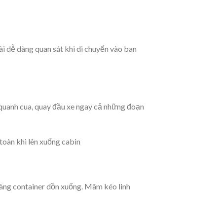
ài dễ dàng quan sát khi di chuyển vào ban
i quanh cua, quay đầu xe ngay cả những đoạn
toàn khi lên xuống cabin
 hàng container dồn xuống. Mâm kéo linh