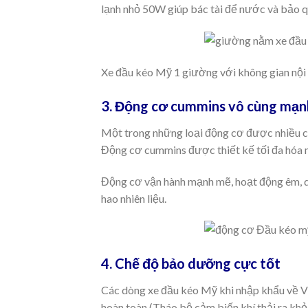
lạnh nhỏ 50W giúp bác tài để nước và bảo q
Xe đầu kéo Mỹ 1 giường với không gian nội 
3. Động cơ cummins vô cùng mạ
Một trong những loại động cơ được nhiều c
Động cơ cummins được thiết kế tối đa hóa 
Động cơ vận hành mạnh mẽ, hoạt động êm, di 
hao nhiên liệu.
4. Chế độ bảo dưỡng cực tốt
Các dòng xe đầu kéo Mỹ khi nhập khẩu về Vi
hoàn toàn (Tháo bộ cảm biến khí thải ra khỏi