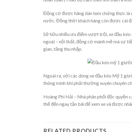
Động cơ được hãng dán tem chứng thực là dò
nước. Đồng thời khách hàng còn được cài đặ
Sở hữu nhiều ưu điểm vượt trội, xe đầu kéo
ngoại – nội thất, động cơ mạnh mẽ mà sự tiệ
gian, tăng thu nhập.
Ngoài ra, với các dòng xe đầu kéo Mỹ 1 giườ
thông minh khi phải thường xuyên chuyên chở
Hoàng Phi Hải – Nhà phân phối độc quyền cá
thể đến ngay tận bãi để xem xe và được nhân
RELATED PRODUCTS