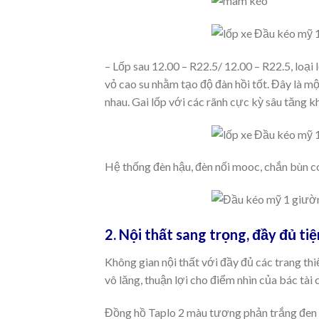
– Lốp sau 12.00 – R22.5/ 12.00 – R22.5, loạ
vỏ cao su nhằm tạo độ đàn hồi tốt. Đây là mộ
nhau. Gai lốp với các rãnh cực kỳ sâu tăng 
Hệ thống đèn hậu, đèn nối mooc, chắn bùn có 
2. Nội thất sang trọng, đầy đủ tiệ
Không gian nội thất với đầy đủ các trang thi
vô lăng, thuận lợi cho điểm nhìn của bác tài 
Đồng hồ Taplo 2 màu tương phản trắng đen với