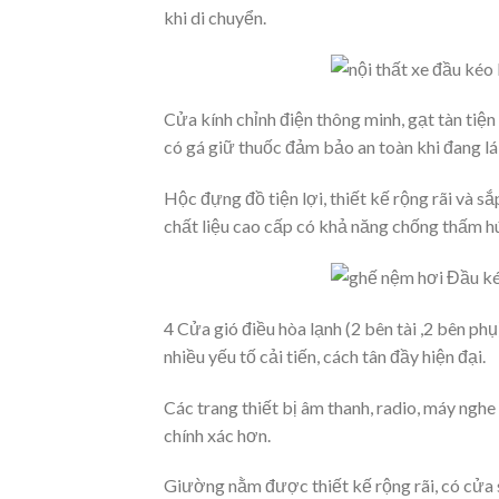
khi di chuyển.
Cửa kính chỉnh điện thông minh, gạt tàn tiện
có gá giữ thuốc đảm bảo an toàn khi đang lái
Hộc đựng đồ tiện lợi, thiết kế rộng rãi và 
chất liệu cao cấp có khả năng chống thấm hút 
4 Cửa gió điều hòa lạnh (2 bên tài ,2 bên ph
nhiều yếu tố cải tiến, cách tân đầy hiện đại.
Các trang thiết bị âm thanh, radio, máy nghe
chính xác hơn.
Giường nằm được thiết kế rộng rãi, có cửa 