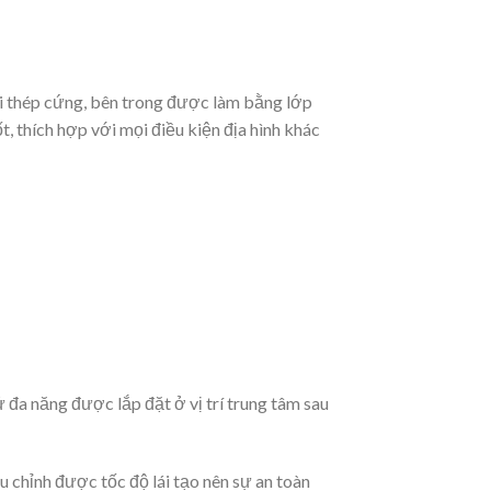
sợi thép cứng, bên trong được làm bằng lớp
, thích hợp với mọi điều kiện địa hình khác
ử đa năng được lắp đặt ở vị trí trung tâm sau
u chỉnh được tốc độ lái tạo nên sự an toàn