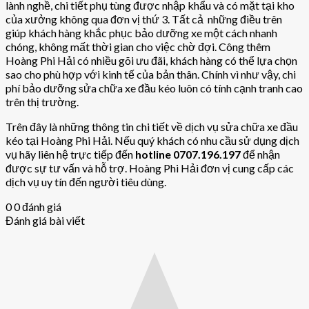
lành nghề, chi tiết phụ tùng được nhập khẩu và có mặt tại kho
của xưởng không qua đơn vị thứ 3. Tất cả những điều trên
giúp khách hàng khắc phục bảo dưỡng xe một cách nhanh
chóng, không mất thời gian cho việc chờ đợi. Công thêm
Hoàng Phi Hải có nhiều gõi ưu đãi, khách hàng có thể lựa chọn
sao cho phù hợp với kinh tế của bản thân. Chính vì như vậy, chi
phí bảo dưỡng sửa chữa xe đầu kéo luôn có tính cạnh tranh cao
trên thị trường.
Trên đây là những thông tin chi tiết về dịch vụ sửa chữa xe đầu
kéo tại Hoàng Phi Hải. Nếu quý khách có nhu cầu sử dụng dịch
vụ hãy liên hệ trực tiếp đến
hotline 0707.196.197
để nhận
được sự tư vấn và hỗ trợ. Hoàng Phi Hải đơn vị cung cấp các
dịch vụ uy tín đến người tiêu dùng.
0
0
đánh giá
Đánh giá bài viết