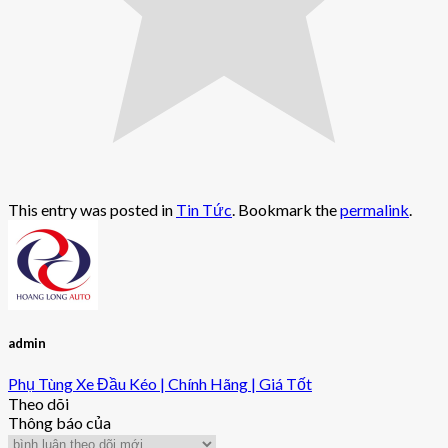
This entry was posted in
Tin Tức
. Bookmark the
permalink
.
admin
Phụ Tùng Xe Đầu Kéo | Chính Hãng | Giá Tốt
Theo dõi
Thông báo của