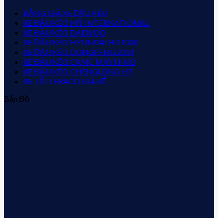
BẢNG GIÁ XE ĐẦU KÉO
XE ĐẦU KÉO MỸ INTERNATIONAL
XE ĐẦU KÉO DAEWOO
XE ĐẦU KÉO HYUNDAI HD1000
XE ĐẦU KÉO DONGFENG 2019
XE ĐẦU KÉO CAMC MÁY HINO
XE ĐẦU KÉO CHENGLONG H7
XE TẢI TERACO GIÁ RẺ
Bản Đồ