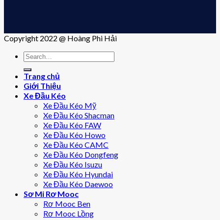
Copyright 2022 @ Hoàng Phi Hải
Trang chủ
Giới Thiệu
Xe Đầu Kéo
Xe Đầu Kéo Mỹ
Xe Đầu Kéo Shacman
Xe Đầu Kéo FAW
Xe Đầu Kéo Howo
Xe Đầu Kéo CAMC
Xe Đầu Kéo Dongfeng
Xe Đầu Kéo Isuzu
Xe Đầu Kéo Hyundai
Xe Đầu Kéo Daewoo
Sơ Mi Rơ Mooc
Rơ Mooc Ben
Rơ Mooc Lồng