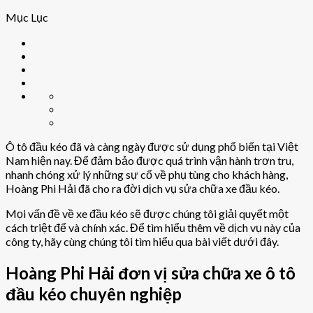
Mục Lục
Ô tô đầu kéo đã và càng ngày được sử dụng phổ biến tại Việt
Nam hiện nay. Để đảm bảo được quá trình vận hành trơn tru,
nhanh chóng xử lý những sự cố về phụ tùng cho khách hàng,
Hoàng Phi Hải đã cho ra đời dịch vụ sửa chữa xe đầu kéo.
Mọi vấn đề về xe đầu kéo sẽ được chúng tôi giải quyết một
cách triệt để và chính xác. Để tìm hiểu thêm về dịch vụ này của
công ty, hãy cùng chúng tôi tìm hiểu qua bài viết dưới đây.
Hoàng Phi Hải đơn vị sửa chữa xe ô tô
đầu kéo chuyên nghiệp