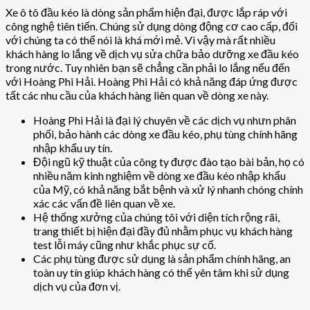
Xe ô tô đầu kéo là dòng sản phẩm hiện đại, được lắp ráp với
công nghệ tiên tiến. Chúng sử dụng dòng động cơ cao cấp, đối
với chúng ta có thể nói là khá mới mẻ. Vì vậy mà rất nhiều
khách hàng lo lắng về dịch vụ sửa chữa bảo dưỡng xe đầu kéo
trong nước. Tuy nhiên bạn sẽ chẳng cần phải lo lắng nếu đến
với Hoàng Phi Hải. Hoàng Phi Hải có khả năng đáp ứng được
tất các nhu cầu của khách hàng liên quan về dòng xe này.
Hoàng Phi Hải là đại lý chuyên về các dịch vụ nhưn phân
phối, bảo hành các dòng xe đầu kéo, phụ tùng chính hãng
nhập khẩu uy tín.
Đội ngũ kỹ thuật của công ty được đào tạo bài bản, họ có
nhiều năm kinh nghiệm về dòng xe đầu kéo nhập khẩu
của Mỹ, có khả năng bắt bệnh và xử lý nhanh chóng chính
xác các vấn đề liên quan về xe.
Hệ thống xưởng của chúng tôi với diện tích rộng rãi,
trang thiết bị hiện đại đầy đủ nhằm phục vụ khách hàng
test lỗi máy cũng như khắc phục sự cố.
Các phụ tùng được sử dụng là sản phẩm chính hãng, an
toàn uy tín giúp khách hàng có thể yên tâm khi sử dụng
dịch vụ của đơn vị.