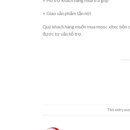
+ Hỗ trợ khách hàng mua trả góp
+ Giao sản phẩm tận nơi
Quý khách hàng muốn mua mooc xitec bồn có
được tư vấn hỗ trợ.
This entry wa