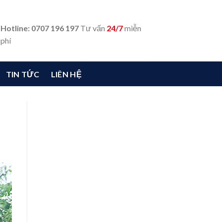
Hotline: 0707 196 197
Tư vấn
24/7
miễn
phí
TIN TỨC
LIÊN HỆ