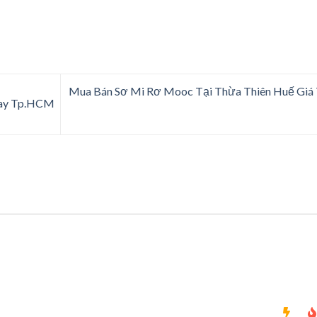
Mua Bán Sơ Mi Rơ Mooc Tại Thừa Thiên Huế Giá
Hay Tp.HCM