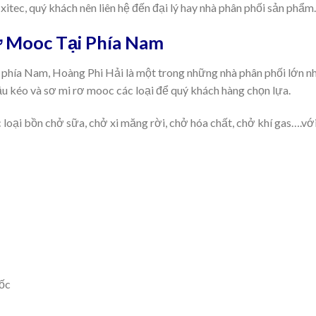
itec, quý khách nên liên hệ đến đại lý hay nhà phân phối sản phẩm.
ơ Mooc Tại Phía Nam
i phía Nam, Hoàng Phi Hải là một trong những nhà phân phối lớn n
đầu kéo và sơ mi rơ mooc các loại để quý khách hàng chọn lựa.
loại bồn chở sữa, chở xi măng rời, chở hóa chất, chở khí gas….vớ
uốc