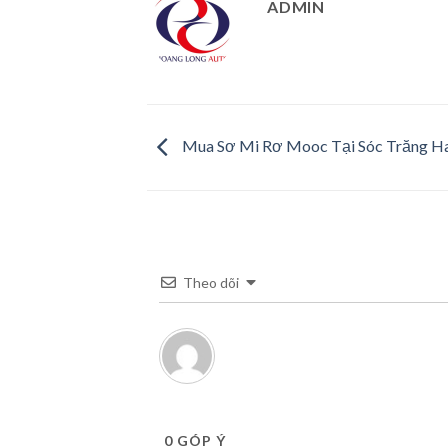
ADMIN
Mua Sơ Mi Rơ Mooc Tại Sóc Trăng 
Theo dõi
0
GÓP Ý