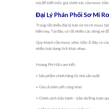
mà để biết mức giá chính xác của mooc bồn x
Đại Lý Phân Phối Sơ Mi R
Trong rất nhiều đại lý bán sơ mi rơ mooc tạ
hiện nay. Tại đây, có rất nhiều các dòng xe 
Quý khách cần mooc xitec bồn: ở đây có các 
nhiều loại dung tích khác nhau.
Hoàng Phi Hải cam kết:
+ Sản phẩm chính hãng từ nhà sản xuất
+ Giá cả niêm yết công khai
+ Chính sách bảo hành – bảo dưỡng toàn q