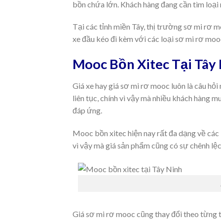
bồn chứa lớn. Khách hàng đang cần tìm loại
Tại các tỉnh miền Tây, thị trường sơ mi rơ 
xe đầu kéo đi kèm với các loại sơ mi rơ moo
Mooc Bồn Xitec Tại Tây 
Giá xe hay giá sơ mi rơ mooc luôn là câu hỏi
liên tục, chính vì vậy mà nhiều khách hàng 
đáp ứng.
Mooc bồn xitec hiện nay rất đa dạng về các
vì vậy mà giá sản phẩm cũng có sự chênh lệc
Giá sơ mi rơ mooc cũng thay đổi theo từng t