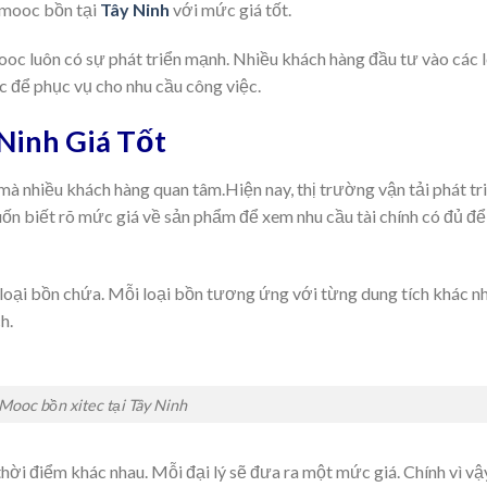
 mooc bồn tại
Tây Ninh
với mức giá tốt.
mooc luôn có sự phát triển mạnh. Nhiều khách hàng đầu tư vào các 
c để phục vụ cho nhu cầu công việc.
Ninh Giá Tốt
 mà nhiều khách hàng quan tâm.Hiện nay, thị trường vận tải phát tr
muốn biết rõ mức giá về sản phẩm để xem nhu cầu tài chính có đủ để
 loại bồn chứa. Mỗi loại bồn tương ứng với từng dung tích khác n
h.
Mooc bồn xitec tại Tây Ninh
hời điểm khác nhau. Mỗi đại lý sẽ đưa ra một mức giá. Chính vì vậ