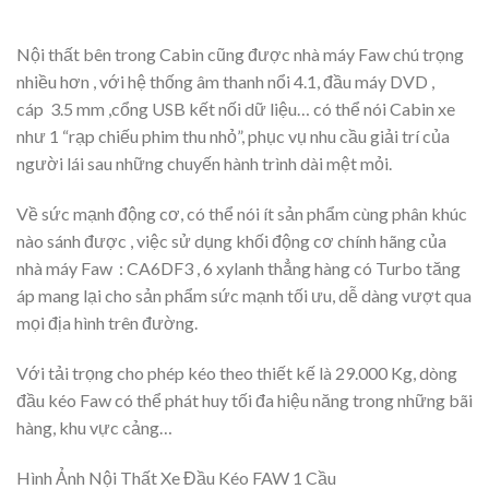
Nội thất bên trong Cabin cũng được nhà máy Faw chú trọng
nhiều hơn , với hệ thống âm thanh nổi 4.1, đầu máy DVD ,
cáp 3.5 mm ,cổng USB kết nối dữ liệu… có thể nói Cabin xe
như 1 “rạp chiếu phim thu nhỏ”, phục vụ nhu cầu giải trí của
người lái sau những chuyến hành trình dài mệt mỏi.
Về sức mạnh động cơ, có thể nói ít sản phẩm cùng phân khúc
nào sánh được , việc sử dụng khối động cơ chính hãng của
nhà máy Faw : CA6DF3 , 6 xylanh thẳng hàng có Turbo tăng
áp mang lại cho sản phẩm sức mạnh tối ưu, dễ dàng vượt qua
mọi địa hình trên đường.
Với tải trọng cho phép kéo theo thiết kế là 29.000 Kg, dòng
đầu kéo Faw có thể phát huy tối đa hiệu năng trong những bãi
hàng, khu vực cảng…
Hình Ảnh Nội Thất Xe Đầu Kéo FAW 1 Cầu