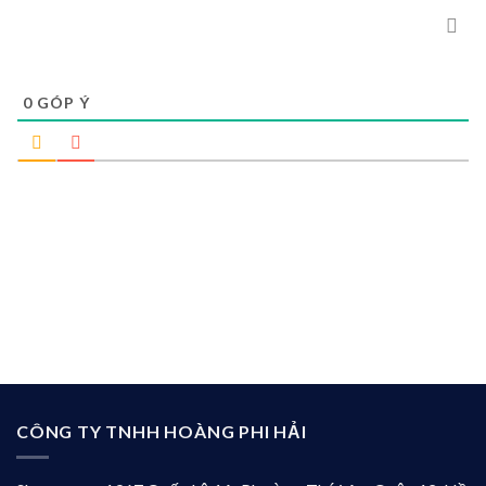
0
GÓP Ý
CÔNG TY TNHH HOÀNG PHI HẢI