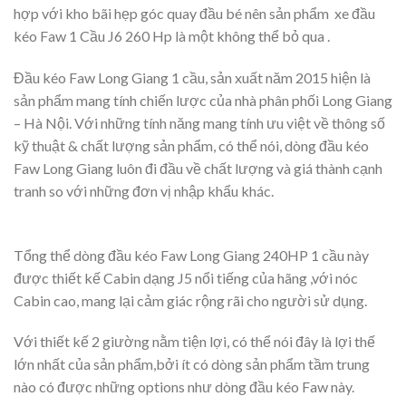
hợp với kho bãi hẹp góc quay đầu bé nên sản phẩm xe đầu
kéo Faw 1 Cầu J6 260 Hp là một không thể bỏ qua .
Đầu kéo Faw Long Giang 1 cầu, sản xuất năm 2015 hiện là
sản phẩm mang tính chiến lược của nhà phân phối Long Giang
– Hà Nội. Với những tính năng mang tính ưu việt về thông số
kỹ thuật & chất lượng sản phẩm, có thể nói, dòng đầu kéo
Faw Long Giang luôn đi đầu về chất lượng và giá thành cạnh
tranh so với những đơn vị nhập khẩu khác.
Tổng thể dòng đầu kéo Faw Long Giang 240HP 1 cầu này
được thiết kế Cabin dạng J5 nổi tiếng của hãng ,với nóc
Cabin cao, mang lại cảm giác rộng rãi cho người sử dụng.
Với thiết kế 2 giường nằm tiện lợi, có thể nói đây là lợi thế
lớn nhất của sản phẩm,bởi ít có dòng sản phẩm tầm trung
nào có được những options như dòng đầu kéo Faw này.