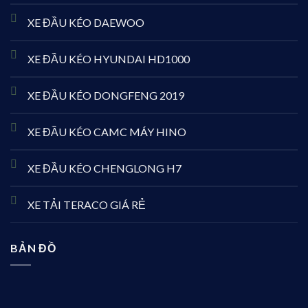
XE ĐẦU KÉO DAEWOO
XE ĐẦU KÉO HYUNDAI HD1000
XE ĐẦU KÉO DONGFENG 2019
XE ĐẦU KÉO CAMC MÁY HINO
XE ĐẦU KÉO CHENGLONG H7
XE TẢI TERACO GIÁ RẺ
BẢN ĐỒ