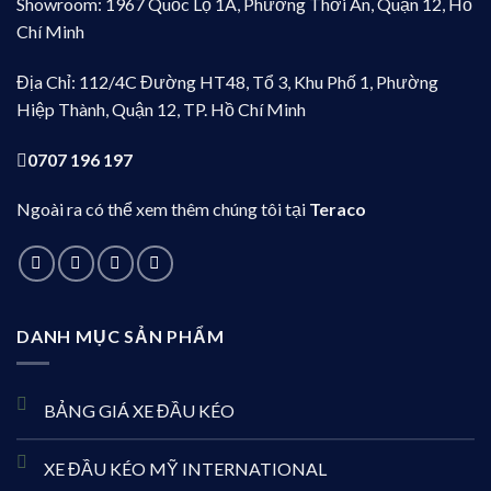
Showroom: 1967 Quốc Lộ 1A, Phường Thới An, Quận 12, Hồ
Chí Minh
Địa Chỉ: 112/4C Đường HT48, Tổ 3, Khu Phố 1, Phường
Hiệp Thành, Quận 12, TP. Hồ Chí Minh
0707 196 197
Ngoài ra có thể xem thêm chúng tôi tại
Teraco
DANH MỤC SẢN PHẨM
BẢNG GIÁ XE ĐẦU KÉO
XE ĐẦU KÉO MỸ INTERNATIONAL