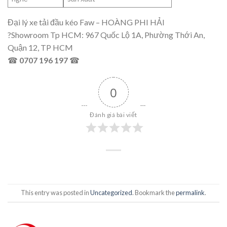
Đại lý xe tải đầu kéo Faw – HOÀNG PHI HẢI
?Showroom Tp HCM: 967 Quốc Lộ 1A, Phường Thới An,
Quận 12, TP HCM
☎
0707 196 197
☎
0
Đánh giá bài viết
This entry was posted in
Uncategorized
. Bookmark the
permalink
.