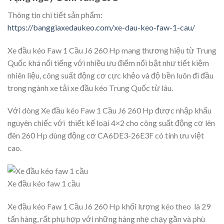
Thông tin chi tiết sản phẩm:
https://banggiaxedaukeo.com/xe-dau-keo-faw-1-cau/
Xe đầu kéo Faw 1 Cầu J6 260 Hp mang thương hiệu từ Trung
Quốc khá nổi tiếng với nhiều ưu điểm nổi bật như tiết kiệm
nhiên liệu, công suất động cơ cực khẻo và độ bền luôn đi đầu
trong ngành xe tải xe đầu kéo Trung Quốc từ lâu.
Với dòng Xe đầu kéo Faw 1 Cầu J6 260 Hp được nhập khẩu
nguyên chiếc với thiết kế loại 4×2 cho công suất động cơ lên
đên 260 Hp dùng động cơ CA6DE3-26E3F có tính ưu việt
cao.
Xe đầu kéo faw 1 cầu
Xe đầu kéo Faw 1 Cầu J6 260 Hp khối lượng kéo theo là 29
tấn hàng, rất phụ hợp với những hàng nhẹ chạy gần và phù