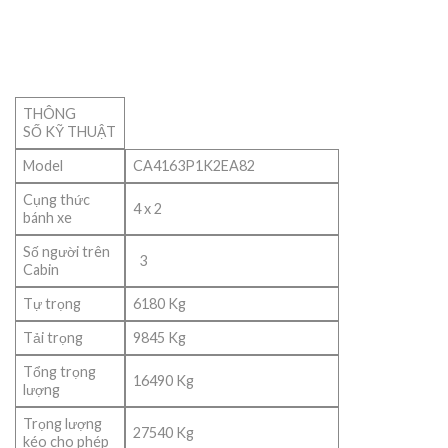
THÔNG
SỐ KỸ THUẬT
Model
CA4163P1K2EA82
Cụng thức
4 x 2
bánh xe
Số người trên
3
Cabin
Tự trọng
6180 Kg
Tải trọng
9845 Kg
Tổng trọng
16490 Kg
lượng
Trọng lượng
27540 Kg
kéo cho phép