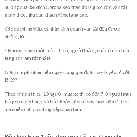
hưởng của đại dịch Corona kéo theo đó là giá cước vận tải
giảm theo, nhu cầu khách hàng tăng cao.
Các doanh nghiệp, cá nhân kinh doanh vận tải đều được
hưởng lợi.
️? Nhưng trong một cuộc chiến, người thắng cuộc chắc chắn
là người làm tốt nhất!
️Giảm chi phí nhiên liệu ngay trong giai đoạn này là yếu tố cốt
lõi.???
Theo khảo sát, cứ 10 người mua xe thì có đến 7-8 người mua
trả góp ngân hàng, và trả khoản lãi suất vay luôn luôn là điều
mà nhiều chủ doanh nghiệp quan tâm.
Đầu kéo Faw 1 cầu đáp ứng tốt cả 2 tiêu chí