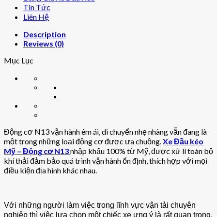
Tin Tức
Liên Hệ
Description
Reviews (0)
Mục Lục
Động cơ N13 vận hành êm ái, di chuyển nhẹ nhàng vẫn đang là
một trong những loại động cơ được ưa chuộng.
Xe Đầu kéo
Mỹ – Động cơ N13
nhập khẩu 100% từ Mỹ, được xử lí toàn bộ
khí thải đảm bảo quá trình vận hành ổn định, thích hợp với mọi
điều kiện địa hình khác nhau.
Với những người làm việc trong lĩnh vực vận tải chuyên
nghiệp thì việc lựa chọn một chiếc xe ưng ý là rất quan trọng.