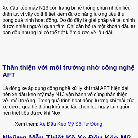
Xe đầu kéo máy N13 còn trang bị hệ thống phun nhiên liệu
điện tử, vì vậy có thể tiết kiệm được năng lượng tiêu thụ
trong quá trình hoạt động. Do đó đây là giải pháp về tài chính
được nhiều người quan tâm. Chỉ cần bỏ ra một khoản đầu tư
ban đầu nhưng lại có thể tiết kiệm được về lâu dài.
Thân thiện với môi trường nhờ công nghệ
AFT
Là dòng xe áp dụng công nghệ xử lý khí thải AFT hiện đại
nên xe đầu kéo mỹ máy N13 vận hành vô cùng thân thiện
với môi trường. Trong quá trình hoạt động lượng khí thải của
xe được qua hệ thống khử xúc tác chọn lọc ngay tại nguồn
nên triệt tiêu được khí Nox.
Xem thêm:
Xe Đầu Kéo Mỹ Số Tự Động
Những Mẫu Thiết Kế Xe Đầu Kéo Mỹ