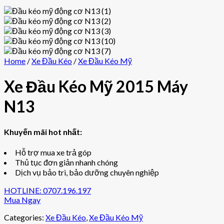
Home
/
Xe Đầu Kéo
/
Xe Đầu Kéo Mỹ
Xe Đầu Kéo Mỹ 2015 Máy
N13
Khuyến mãi hot nhất:
Hỗ trợ mua xe trả góp
Thủ tục đơn giản nhanh chóng
Dịch vụ bảo trì, bảo dưỡng chuyên nghiệp
HOTLINE: 0707.196.197
Mua Ngay
Categories:
Xe Đầu Kéo
,
Xe Đầu Kéo Mỹ