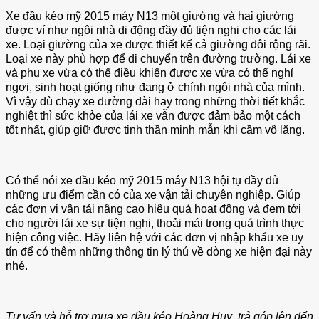
Xe đầu kéo mỹ 2015 máy N13 một giường và hai giường
được ví như ngôi nhà di động đầy đủ tiện nghi cho các lái
xe. Loại giường của xe được thiết kế cả giường đôi rộng rãi.
Loại xe này phù hợp để di chuyển trên đường trường. Lái xe
và phụ xe vừa có thể điều khiển được xe vừa có thể nghỉ
ngơi, sinh hoạt giống như đang ở chính ngôi nhà của mình.
Vì vậy dù chạy xe đường dài hay trong những thời tiết khắc
nghiệt thì sức khỏe của lái xe vẫn được đảm bảo một cách
tốt nhất, giúp giữ được tinh thần minh mẫn khi cầm vô lăng.
Có thể nói xe đầu kéo mỹ 2015 máy N13 hội tụ đầy đủ
những ưu điểm cần có của xe vận tải chuyên nghiệp. Giúp
các đơn vị vận tải nâng cao hiệu quả hoạt động và đem tới
cho người lái xe sự tiện nghi, thoải mái trong quá trình thực
hiện công việc. Hãy liên hệ với các đơn vị nhập khẩu xe uy
tín để có thêm những thông tin lý thú về dòng xe hiện đại này
nhé.
Tư vấn và hỗ trợ mua xe đầu kéo Hoàng Huy trả góp lên đến