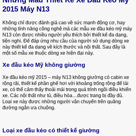
2015 Máy N13
Không chỉ được đánh giá cao về sức mạnh động cơ, hay
những tính năng công nghệ mà các mẫu xe đầu kéo mỹ máy
N13 còn được nhiều người yêu thích bởi thiết kế đa dạng,
tiện nghi. Để đáp ứng nhu cầu của người sử dụng dòng xe
này thiết kế đa dạng về kích thước và nội thất. Sau đây là
một số mẫu xe thuộc dòng xe hiện đại này.
Xe đầu kéo Mỹ không giường
Xe đầu kéo mỹ 2015 – máy N13 không giường có cabin xe
rộng rãi, thiết kế phần ghế hơi với khoảng trống rộng để lái
xe, có thể cảm thấy thoải mái trong quá trình ngồi điều khiển
xe. Các nội thất như tủ, điều hòa…được trang bị đầy đủ.
Loại xe này được những người vận chuyển trên quãng
đường ngắn ưa chuộng.
Loại xe đầu kéo có thiết kế giường