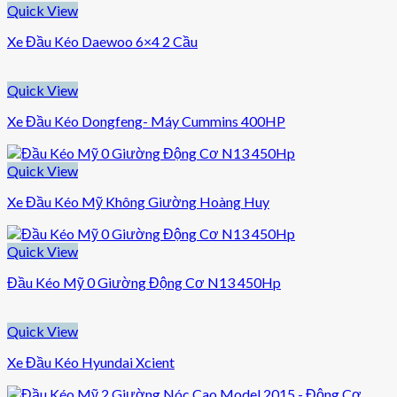
Quick View
Xe Đầu Kéo Daewoo 6×4 2 Cầu
Quick View
Xe Đầu Kéo Dongfeng- Máy Cummins 400HP
Quick View
Xe Đầu Kéo Mỹ Không Giường Hoàng Huy
Quick View
Đầu Kéo Mỹ 0 Giường Động Cơ N13 450Hp
Quick View
Xe Đầu Kéo Hyundai Xcient