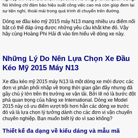
Nó không chỉ đảm bảo hiệu suất công việc cao mà còn giúp đem lại
sự tiện nghi, thoải mái trong quá trình di chuyển trên đường.
Dòng xe đầu kéo mỹ 2015 máy N13 mang nhiều ưu điểm nổi
bật có thể đáp ứng được những yêu cầu khắt khe đó. Vậy
hãy cùng Hoàng Phi Hải đi vào tìm hiểu về dòng xe này.
Những Lý Do Nên Lựa Chọn Xe Đầu
Kéo Mỹ 2015 Máy N13
Xe đầu kéo mỹ 2015 máy N13 là một dòng xe mới được các
đơn vị phân phối nhập về trong thời gian gần đây nhưng đã
gây chú ý lớn trên thị trường xe vận tải. Bởi lẽ nó là bước đột
phá quan trọng của hãng xe International. Dòng xe Model
2015 này có ưu điểm vượt trội hơn hẳn các dòng xe trước
đó và là lựa chọn lý tưởng dành cho các đơn vị vận chuyển
chuyên nghiệp. Bạn muốn biết lý do vì sao không?
Thiết kế đa dạng về kiểu dáng và mẫu mã