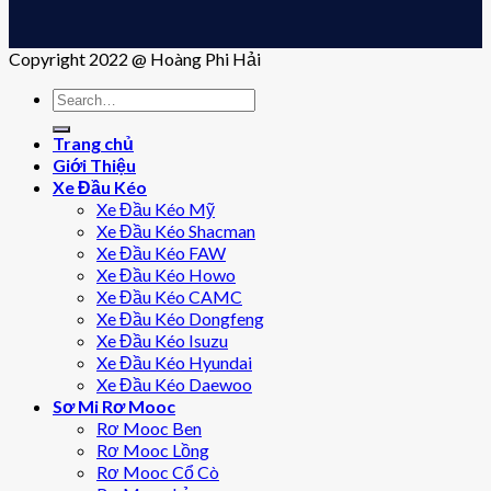
Copyright 2022 @ Hoàng Phi Hải
Trang chủ
Giới Thiệu
Xe Đầu Kéo
Xe Đầu Kéo Mỹ
Xe Đầu Kéo Shacman
Xe Đầu Kéo FAW
Xe Đầu Kéo Howo
Xe Đầu Kéo CAMC
Xe Đầu Kéo Dongfeng
Xe Đầu Kéo Isuzu
Xe Đầu Kéo Hyundai
Xe Đầu Kéo Daewoo
Sơ Mi Rơ Mooc
Rơ Mooc Ben
Rơ Mooc Lồng
Rơ Mooc Cổ Cò