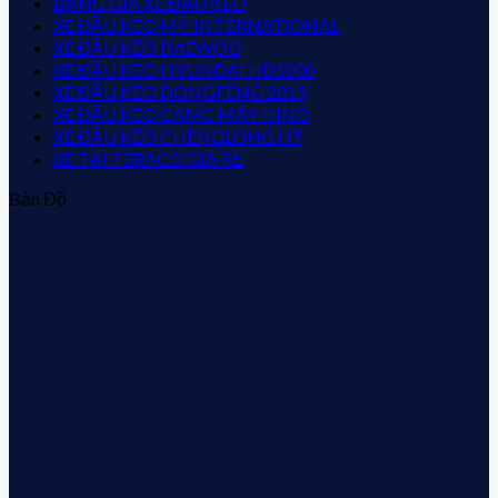
BẢNG GIÁ XE ĐẦU KÉO
XE ĐẦU KÉO MỸ INTERNATIONAL
XE ĐẦU KÉO DAEWOO
XE ĐẦU KÉO HYUNDAI HD1000
XE ĐẦU KÉO DONGFENG 2019
XE ĐẦU KÉO CAMC MÁY HINO
XE ĐẦU KÉO CHENGLONG H7
XE TẢI TERACO GIÁ RẺ
Bản Đồ