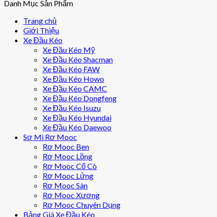
Danh Mục Sản Phẩm
Trang chủ
Giới Thiệu
Xe Đầu Kéo
Xe Đầu Kéo Mỹ
Xe Đầu Kéo Shacman
Xe Đầu Kéo FAW
Xe Đầu Kéo Howo
Xe Đầu Kéo CAMC
Xe Đầu Kéo Dongfeng
Xe Đầu Kéo Isuzu
Xe Đầu Kéo Hyundai
Xe Đầu Kéo Daewoo
Sơ Mi Rơ Mooc
Rơ Mooc Ben
Rơ Mooc Lồng
Rơ Mooc Cổ Cò
Rơ Mooc Lửng
Rơ Mooc Sàn
Rơ Mooc Xương
Rơ Mooc Chuyên Dụng
Bảng Giá Xe Đầu Kéo