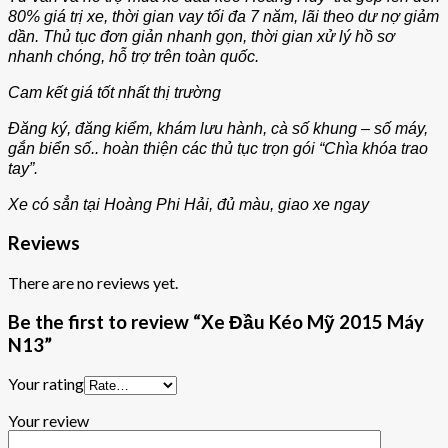
80% giá trị xe, thời gian vay tối đa 7 năm, lãi theo dư nợ giảm
dần. Thủ tục đơn giản nhanh gọn, thời gian xử lý hồ sơ
nhanh chóng, hỗ trợ trên toàn quốc.
Cam kết giá tốt nhất thị trường
Đăng ký, đăng kiểm, khám lưu hành, cà số khung – số máy,
gắn biển số.. hoàn thiện các thủ tục trọn gói “Chìa khóa trao
tay”.
Xe có sẳn tại Hoàng Phi Hải, đủ màu, giao xe ngay
Reviews
There are no reviews yet.
Be the first to review “Xe Đầu Kéo Mỹ 2015 Máy
N13”
Your rating
Your review